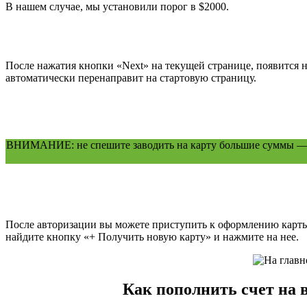
В нашем случае, мы установили порог в $2000.
После нажатия кнопки «Next» на текущей странице, появится н
автоматически перенаправит на стартовую страницу.
ВНИМАНИЕ: не спешите заводить на карту большие суммы — п
После авторизации вы можете приступить к оформлению карты.
найдите кнопку «+ Получить новую карту» и нажмите на нее.
Как пополнить счет на