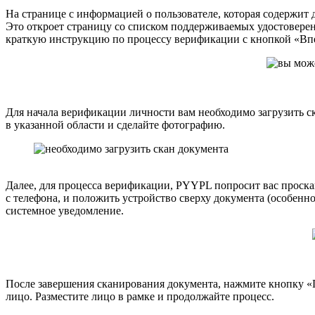
На странице с информацией о пользователе, которая содержит
Это откроет страницу со списком поддерживаемых удостоверен
краткую инструкцию по процессу верификации с кнопкой «Впе
Для начала верификации личности вам необходимо загрузить с
в указанной области и сделайте фотографию.
Далее, для процесса верификации, PYYPL попросит вас проскан
с телефона, и положить устройство сверху документа (особенно
системное уведомление.
После завершения сканирования документа, нажмите кнопку «П
лицо. Разместите лицо в рамке и продолжайте процесс.