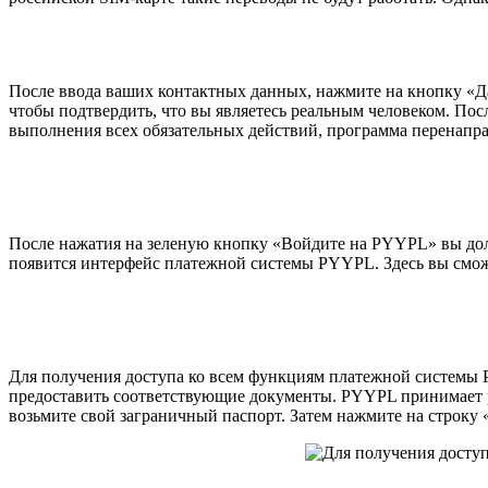
После ввода ваших контактных данных, нажмите на кнопку «Дал
чтобы подтвердить, что вы являетесь реальным человеком. По
выполнения всех обязательных действий, программа перенаправ
После нажатия на зеленую кнопку «Войдите на PYYPL» вы дол
появится интерфейс платежной системы PYYPL. Здесь вы смож
Для получения доступа ко всем функциям платежной системы 
предоставить соответствующие документы. PYYPL принимает ро
возьмите свой заграничный паспорт. Затем нажмите на строку