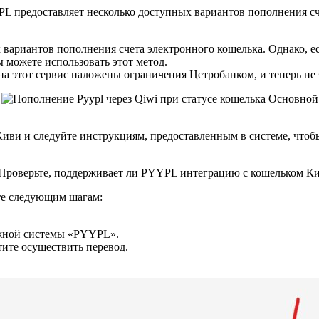
вариантов пополнения счета электронного кошелька. Однако, е
 можете использовать этот метод.
а этот сервис наложены ограничения Цетробанком, и теперь не яс
ви и следуйте инструкциям, предоставленным в системе, чтобы 
те следующим шагам:
ежной системы «PYYPL».
ите осуществить перевод.