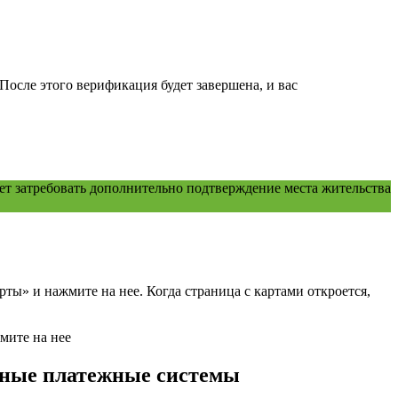
После этого верификация будет завершена, и вас
 затребовать дополнительно подтверждение места жительства
ы» и нажмите на нее. Когда страница с картами откроется,
рные платежные системы