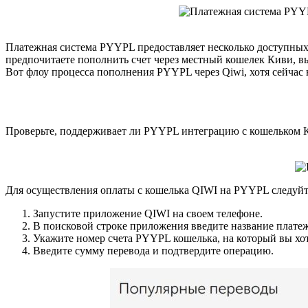
Платежная система PYYPL предоставляет несколько доступных 
предпочитаете пополнить счет через местный кошелек Киви, вы
Вот флоу процесса пополнения PYYPL через Qiwi, хотя сейчас н
Проверьте, поддерживает ли PYYPL интеграцию с кошельком Ки
Для осуществления оплаты с кошелька QIWI на PYYPL следуй
Запустите приложение QIWI на своем телефоне.
В поисковой строке приложения введите название плат
Укажите номер счета PYYPL кошелька, на который вы хот
Введите сумму перевода и подтвердите операцию.