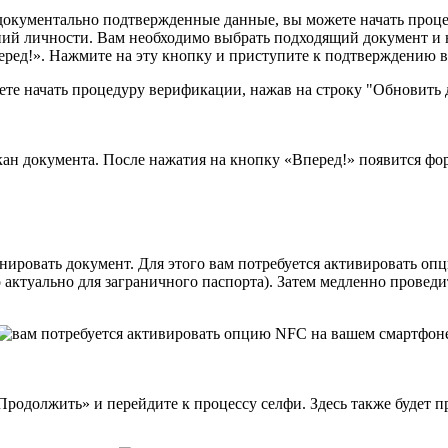
 документально подтвержденные данные, вы можете начать проц
ий личности. Вам необходимо выбрать подходящий документ и на
ред!». Нажмите на эту кнопку и приступите к подтверждению 
кан документа. После нажатия на кнопку «Вперед!» появится фо
ировать документ. Для этого вам потребуется активировать опци
 актуально для заграничного паспорта). Затем медленно проведи
родолжить» и перейдите к процессу селфи. Здесь также будет п