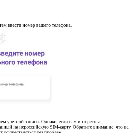
атем ввести номер вашего телефона.
ем учетной записи. Однако, если вам интересны
ванный на нероссийскую SIM-карту. Обратите внимание, что на
т осуществляться без проблем.