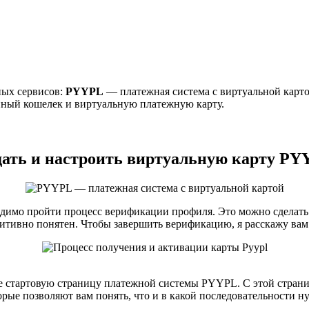
ных сервисов:
PYYPL
— платежная система с виртуальной картой
нный кошелек и виртуальную платежную карту.
дать и настроить виртуальную карту PY
одимо пройти процесс верификации профиля. Это можно сделат
уитивно понятен. Чтобы завершить верификацию, я расскажу вам 
е стартовую страницу платежной системы PYYPL. С этой страни
орые позволяют вам понять, что и в какой последовательности н