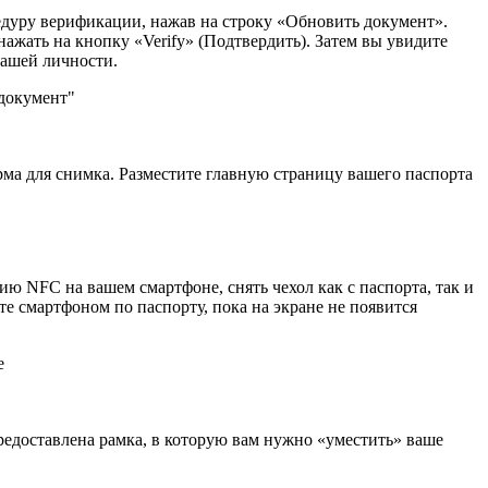
едуру верификации, нажав на строку «Обновить документ».
жать на кнопку «Verify» (Подтвердить). Затем вы увидите
вашей личности.
рма для снимка. Разместите главную страницу вашего паспорта
ю NFC на вашем смартфоне, снять чехол как с паспорта, так и
те смартфоном по паспорту, пока на экране не появится
редоставлена рамка, в которую вам нужно «уместить» ваше