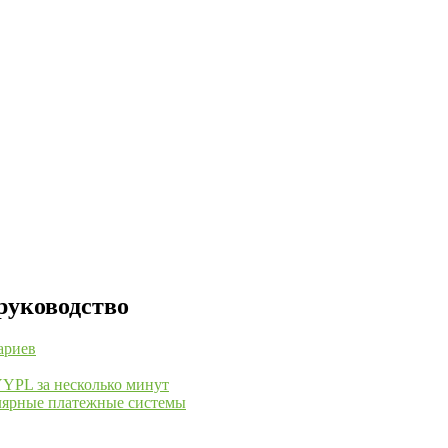
руководство
ариев
YYPL за несколько минут
улярные платежные системы