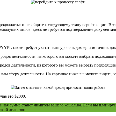
Продолжить» и перейдите к следующему этапу верификации. В эт
предыдущих шагов, здесь не требуется подтверждение документа
 родов деятельности, из которого вы можете выбрать подходящи
вам сферу деятельности. На картинке ниже вы можете видеть, чт
чае это $2000.
анная сумма станет лимитом вашего кошелька. Если вы планиру
окий диапазон.