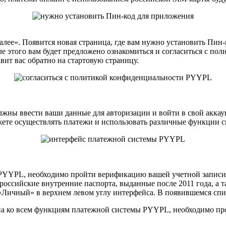
ее». Появится новая страница, где вам нужно установить Пин-к
сле этого вам будет предложено ознакомиться и согласиться с 
ит вас обратно на стартовую страницу.
жны ввести ваши данные для авторизации и войти в свой аккау
ете осуществлять платежи и использовать различные функции с
PYYPL, необходимо пройти верификацию вашей учетной записи.
ссийские внутренние паспорта, выданные после 2011 года, а та
 «Личный» в верхнем левом углу интерфейса. В появившемся спи