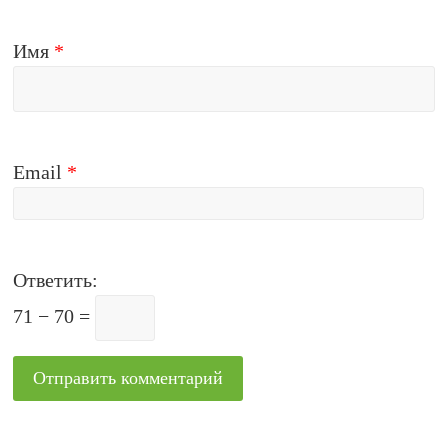
Имя
*
Email
*
Ответить:
71 − 70 =