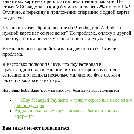
валютных карточек при оплате в иностранной валюте. По
этому МСС-коду за границей я могу получить 2% вместо 1%?
Отлично, я перекину в приложении операцию с одной карты
на другую.
Нужно оплатить бронирование на Booking или Airbnb, а на
нужной карте нет сейчас денег? Не проблема, оплачу в другой
валюте, а потом перенесу транзакцию на другую карту.
Нужна именно европейская карта для оплаты? Тоже не
проблема.
Я настолько полюбил Curve, что поучаствовал в
краудфандинговой кампании, в ходе которой компания
сенсационно подняла несколько миллионов фунтов, хотя
рассчитывала всего на пару.
Источник: hobbist.me (к сожалению, блог больше не поддерживается)
←
eBay Managed Payments – грядут серьезные изменения
для продавцов
Виды виртуальных карт Тинькофф банка и как их
оформить
→
Вам также может понравиться