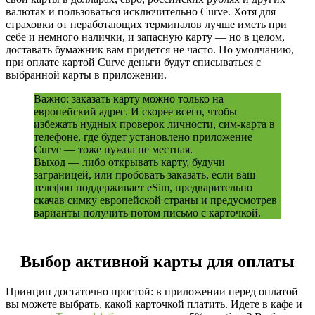
валютах и пользоваться исключительно Curve. Хотя для
страховки от неработающих терминалов лучше иметь при
себе и немного налички, и запасную карту — но в целом,
доставать бумажник вам придется не часто. По умолчанию,
при оплате картой Curve деньги будут списываться с
выбранной карты в приложении.
Важно: заказать карту можно только на
европейский адрес. И скорее всего, чтобы
избежать нудных проверок личности, сим-карта в
телефоне, где будет установлено приложение
Curve — тоже нужна не местная.
Выход — либо открывать карту, будучи
заграницей, или пробовать заказать, если ваш
телефон поддерживает eSim, предварительно
скачав симку европейской страны и предусмотрев
варианты получить потом письмо с карточкой.
Выбор активной карты для оплаты
Принцип достаточно простой: в приложении перед оплатой
вы можете выбрать, какой карточкой платить. Идете в кафе и