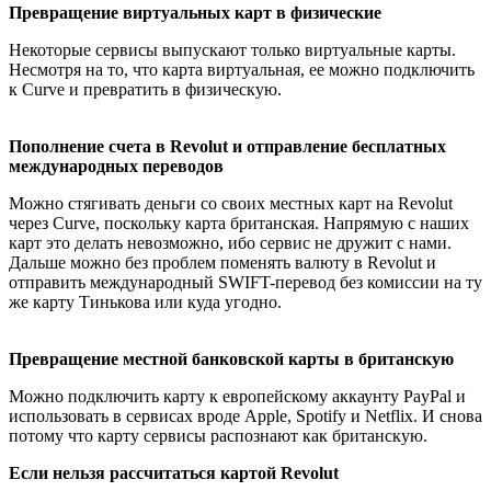
Превращение виртуальных карт в физические
Некоторые сервисы выпускают только виртуальные карты.
Несмотря на то, что карта виртуальная, ее можно подключить
к Curve и превратить в физическую.
Пополнение счета в Revolut и отправление бесплатных
международных переводов
Можно стягивать деньги со своих местных карт на Revolut
через Curve, поскольку карта британская. Напрямую с наших
карт это делать невозможно, ибо cервис не дружит с нами.
Дальше можно без проблем поменять валюту в Revolut и
отправить международный SWIFT-перевод без комиссии на ту
же карту Тинькова или куда угодно.
Превращение местной банковской карты в британскую
Можно подключить карту к европейскому аккаунту PayPal и
использовать в сервисах вроде Apple, Spotify и Netflix. И снова
потому что карту сервисы распознают как британскую.
Если нельзя рассчитаться картой Revolut