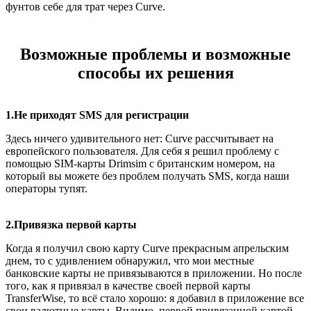
фунтов себе для трат через Curve.
Возможные проблемы и возможные
способы их решения
1.Не приходят SMS для регистрации
Здесь ничего удивительного нет: Curve рассчитывает на
европейского пользователя. Для себя я решил проблему с
помощью SIM-карты Drimsim c британским номером, на
который вы можете без проблем получать SMS, когда наши
операторы тупят.
2.Привязка первой карты
Когда я получил свою карту Curve прекрасным апрельским
днем, то с удивлением обнаружил, что мои местные
банковские карты не привязываются в приложении. Но после
того, как я привязал в качестве своей первой карты
TransferWise, то всё стало хорошо: я добавил в приложение все
свои валютные карты. Видимо, первой привязанной картой