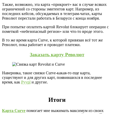
Также, возможно, эта карта «прикроет» вас в случае всяких
ограничений со стороны эмитентов карт. Например, из
последних кейсов, обсуждаемых в телеграм-чатах, карты
Револют перестали работать в Беларуси с конца ноября.
При попытке оплатить картой Revolut блокирует операции с
пометкой «небезопасный регион» или что-то вроде этого.
В то же время карта Curve, к которой привязан всё тот же
Револют, пока работает и проводит платежи.
Заказать карту Револют
Наверняка, такие связки Curve-какая-то еще карта,
существуют и для других карт, появившихся в последнее
время, как
Pyypl
и другие.
Итоги
Карта Curve
помогает мне выжимать максимум из своих