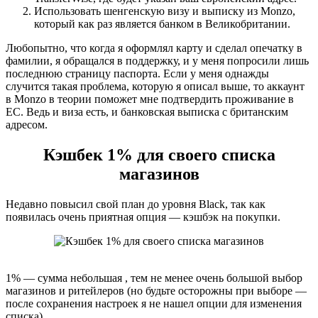
Использовать шенгенскую визу и выписку из Monzo,
который как раз является банком в Великобритании.
Любопытно, что когда я оформлял карту и сделал опечатку в
фамилии, я обращался в поддержку, и у меня попросили лишь
последнюю страницу паспорта. Если у меня однажды
случится такая проблема, которую я описал выше, то аккаунт
в Monzo в теории поможет мне подтвердить проживание в
ЕС. Ведь и виза есть, и банковская выписка с британским
адресом.
Кэшбек 1% для своего списка
магазинов
Недавно повысил свой план до уровня Black, так как
появилась очень приятная опция — кэшбэк на покупки.
1% — сумма небольшая , тем не менее очень большой выбор
магазинов и ритейлеров (но будьте осторожны при выборе —
после сохранения настроек я не нашел опции для изменения
списка).