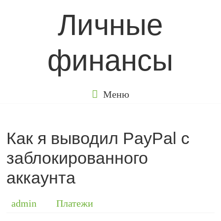
Перейти
Личные
к
содержимому
финансы
Меню
Как я выводил PayPal с
заблокированного
аккаунта
admin
Платежи