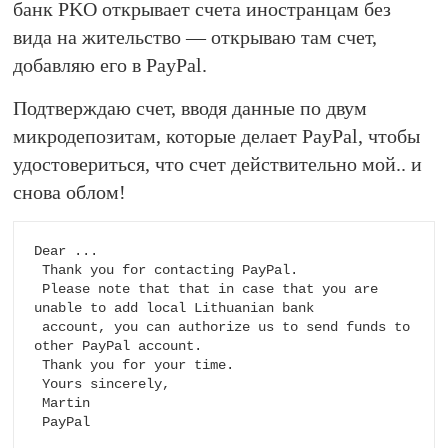
банк PKO открывает счета иностранцам без
вида на жительство — открываю там счет,
добавляю его в PayPal.
Подтверждаю счет, вводя данные по двум
микродепозитам, которые делает PayPal, чтобы
удостовериться, что счет действительно мой.. и
снова облом!
Dear ...

 Thank you for contacting PayPal.

 Please note that that in case that you are 
unable to add local Lithuanian bank 

 account, you can authorize us to send funds to 
other PayPal account.

 Thank you for your time.

 Yours sincerely,

 Martin

 PayPal