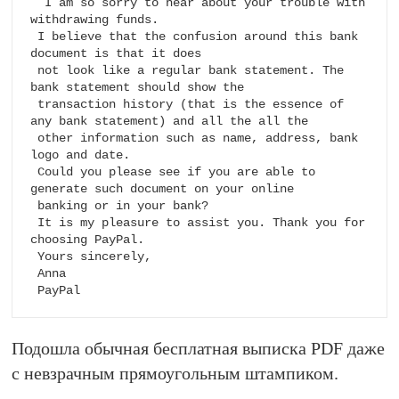
  I am so sorry to hear about your trouble with 
withdrawing funds.

 I believe that the confusion around this bank 
document is that it does 

 not look like a regular bank statement. The 
bank statement should show the 

 transaction history (that is the essence of 
any bank statement) and all the all the 

 other information such as name, address, bank 
logo and date.

 Could you please see if you are able to 
generate such document on your online 

 banking or in your bank?

 It is my pleasure to assist you. Thank you for 
choosing PayPal.

 Yours sincerely,

 Anna

 PayPal
Подошла обычная бесплатная выписка PDF даже
с невзрачным прямоугольным штампиком.