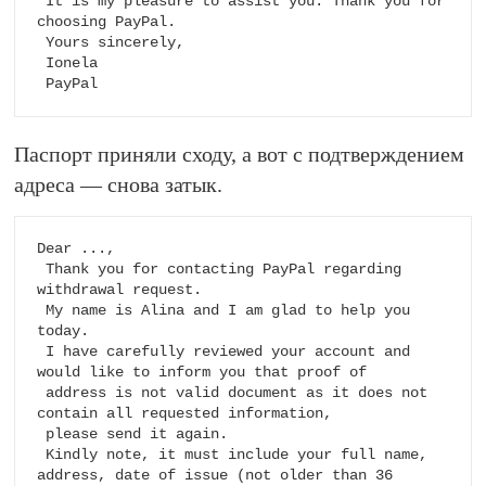
 It is my pleasure to assist you. Thank you for 
choosing PayPal.

 Yours sincerely,

 Ionela

 PayPal
Паспорт приняли сходу, а вот с подтверждением
адреса — снова затык.
Dear ...,

 Thank you for contacting PayPal regarding 
withdrawal request.

 My name is Alina and I am glad to help you 
today.

 I have carefully reviewed your account and 
would like to inform you that proof of 

 address is not valid document as it does not 
contain all requested information, 

 please send it again.

 Kindly note, it must include your full name, 
address, date of issue (not older than 36 
