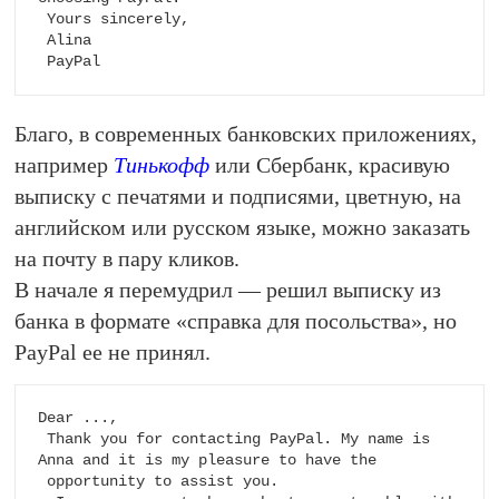
 Yours sincerely,

 Alina

 PayPal
Благо, в современных банковских приложениях,
например
Тинькофф
или Сбербанк, красивую
выписку с печатями и подписями, цветную, на
английском или русском языке, можно заказать
на почту в пару кликов.
В начале я перемудрил — решил выписку из
банка в формате «справка для посольства», но
PayPal ее не принял.
Dear ...,

 Thank you for contacting PayPal. My name is 
Anna and it is my pleasure to have the 

 opportunity to assist you.
