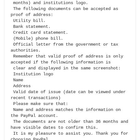
 months) and institutions logo.

 The following documents can be accepted as 
proof of address:

 Utility bill.

 Bank statement.

 Credit card statement.

 (Mobile) phone bill.

 Official letter from the government or tax 
authorities.

 Remember that valid proof of address is only 
accepted if the following information is 

 clear and displayed in the same screenshot:

 Institution logo

 Name

 Address

 Valid date of issue (date can be viewed under 
recent transactions)

 Please make sure that:

 Name and address matches the information on 
the PayPal account.

 The documents are not older than 36 months and 
have visible dates to confirm this.

 It is my pleasure to assist you. Thank you for 
choosing PayPal.
