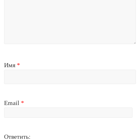
Имя
*
Email
*
Ответить: