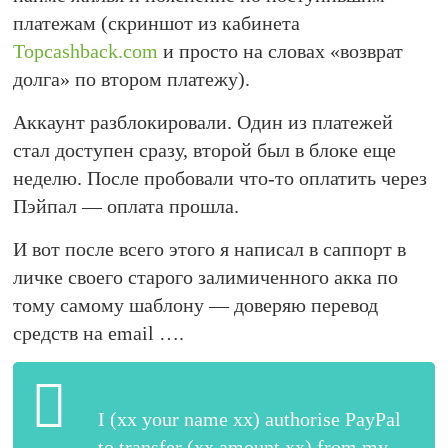
платежам (скриншот из кабинета
Topcashback.com
и просто на словах «возврат
долга» по втором платежу).
Аккаунт разблокировали. Один из платежей
стал доступен сразу, второй был в блоке еще
неделю. После пробовали что-то оплатить через
Пэйпал — оплата прошла.
И вот после всего этого я написал в саппорт в
личке своего старого залимиченного акка по
тому самому шаблону — доверяю перевод
средств на email ….
I (xx your name xx) authorise PayPal
to transfer (xx amount xx) from my