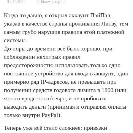
01.11.2022
0 Комментариев
Когда-то давно, я открыл аккаунт ПэйПал,
указав в качестве страны проживания Литву, тем
самым грубо нарушив правила этой платежной
системы.
До поры до времени всё было хорошо, при
соблюдении нехитрых правил
предосторожности: использовать только одно
постоянное устройство для входа в аккаунт, один
примерно ряд IP-адресов, не превышать при
получении средств годового лимита в 1800 (или
что-то вроде этого) евро, и не пробовать
выводить деньги (принимая и отправляя оплаты
только внутри PayPal).
Теперь уже всё стало сложнее: привязки