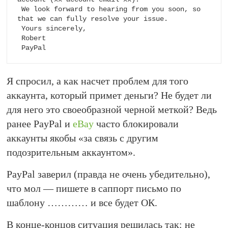
 We look forward to hearing from you soon, so 
that we can fully resolve your issue.

 Yours sincerely,

 Robert

 PayPal
Я спросил, а как насчет проблем для того
аккаунта, который примет деньги? Не будет ли
для него это своеобразной черной меткой? Ведь
ранее PayPal и
eBay
часто блокировали
аккаунты якобы «за связь с другим
подозрительным аккаунтом».
PayPal заверил (правда не очень убедительно),
что мол — пишете в саппорт письмо по
шаблону ………… и все будет ОК.
В конце-концов ситуация решилась так: не